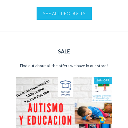
SEE ALL PRODUCTS
SALE
Find out about all the offers we have in our store!
10
%
OFF