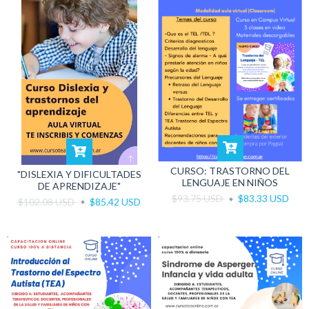
CURSO: TRASTORNO DEL
"DISLEXIA Y DIFICULTADES
LENGUAJE EN NIÑOS
DE APRENDIZAJE"
$93.75 USD
$83.33 USD
$102.08 USD
$85.42 USD