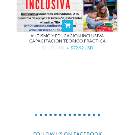
AUTISMO Y EDUCACION INCLUSIVA.
CAPACITACIÓN TEORICO PRACTICA
$81.25 USD
$72.92 USD
FOLLOW US ON FACEBOOK