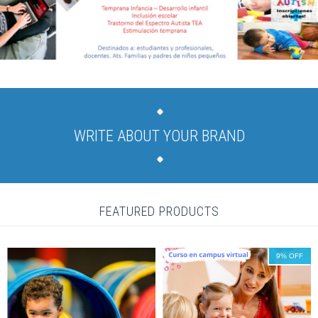
WRITE ABOUT YOUR BRAND
FEATURED PRODUCTS
9
%
OFF