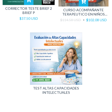
CORRECTOR TESTE BRIEF 2
CURSO ACOMPAÑANTE
BRIEF P
TERAPEUTICO EN NIÑOS
CON AUTISMO
$37.50 USD
$114.58 USD
$102.08 USD
TEST ALTAS CAPACIDADES
INTELECTUALES