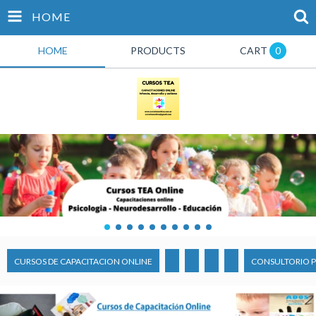
HOME
HOME
PRODUCTS
CART
0
CURSOS DE CAPACITACION ONLINE
CONSULTORIO P