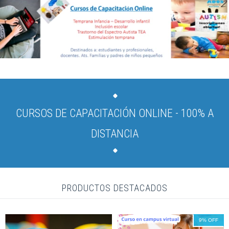
CURSOS DE CAPACITACIÓN ONLINE - 100% A
DISTANCIA
PRODUCTOS DESTACADOS
9
%
OFF