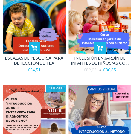
ESCALAS DE PESQUISA PARA
INCLUSIÓN EN JARDÍN DE
DETECCION DE TEA
INFANTES DE NIÑOS/AS CON
AUTISMO
€54,51
€89,03
€80,85
13
%
OFF