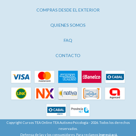
COMPRAS DESDE EL EXTERIOR
QUIENES SOMOS
FAQ
CONTACTO
Copyright Cursos TEA Online TEA Autismo Psicologia - 2026. Todos los derechos
reservados.
Defensa de las y los consumidores. Para reclamos
ingresá acá.