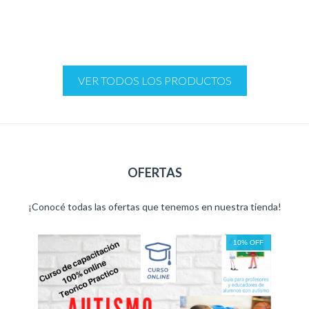
INTELECTUALES EN
ADULTOS AACC ACI
VER TODOS LOS PRODUCTOS
OFERTAS
¡Conocé todas las ofertas que tenemos en nuestra tienda!
10
%
OFF