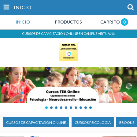
INICIO
INICIO
PRODUCTOS
CARRITO
0
CURSOS DE CAPACITACIÓN ONLINE EN CAMPUS VIRTUAL💻
CURSOS DE CAPACITACION ONLINE
CURSOS PSICOLOGIA
EBOOKS