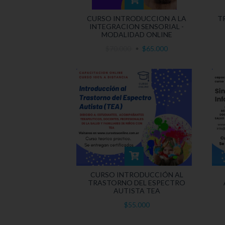
CURSO INTRODUCCION A LA
T
INTEGRACION SENSORIAL -
MODALIDAD ONLINE
$70.000
$65.000
CURSO INTRODUCCIÓN AL
TRASTORNO DEL ESPECTRO
AUTISTA TEA
$55.000