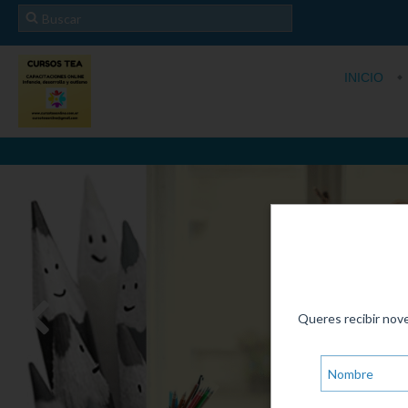
INICIO
Queres recibir nov