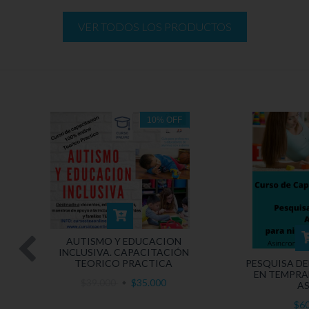
VER TODOS LOS PRODUCTOS
10
%
OFF
AUTISMO Y EDUCACION
INCLUSIVA. CAPACITACIÓN
TEORICO PRACTICA
PESQUISA DE
EN TEMPRA
$39.000
$35.000
AS
$6