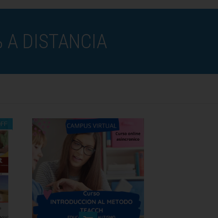
 A DISTANCIA
FF