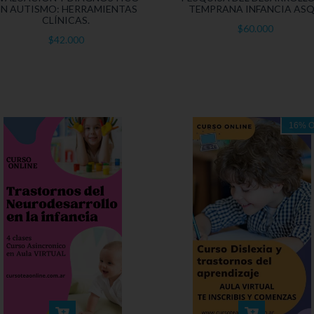
EN AUTISMO: HERRAMIENTAS
TEMPRANA INFANCIA ASQ
CLÍNICAS.
$60.000
$42.000
16
%
O