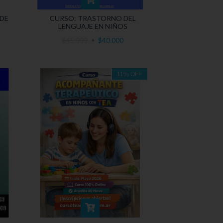
 DE
CURSO: TRASTORNO DEL
LENGUAJE EN NIÑOS
$45.000
$40.000
11
%
OFF