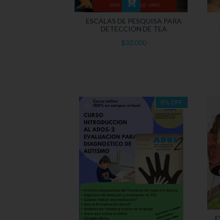
ESCALAS DE PESQUISA PARA
DETECCION DE TEA
$30.000
8
%
OFF
E