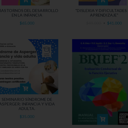
RASTORNOS DEL DESARROLLO
"DISLEXIA Y DIFICULTADES
EN LA INFANCIA
APRENDIZAJE"
$65.000
$49.000
$41.000
SEMINARIO SÍNDROME DE
ASPERGER: INFANCIA Y VIDA
ADULTA.
$35.000