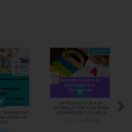
13
%
OFF
INTRODUCCIÓN A LA
ESTIMULACIÓN TEMPRANA
EN NIÑOS DE 0 A 2 AÑOS
L DESARROLLO
NA INFANCIA
$40.000
$35.000
Q 3
0.000