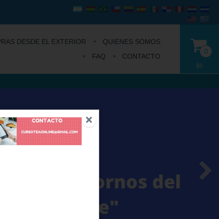
RAS DESDE EL EXTERIOR
QUIENES SOMOS
0
FAQ
CONTACTO
$0