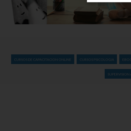
CURSOS DE CAPACITACION ONLINE
CURSOS PSICOLOGIA
EBO
SUPERVISION 