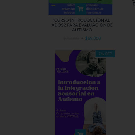
CURSO INTRODUCCIÓN AL
ADOS2 PARA EVALUACIÓN DE
AUTISMO
$75.000
$69.000
7
%
OFF