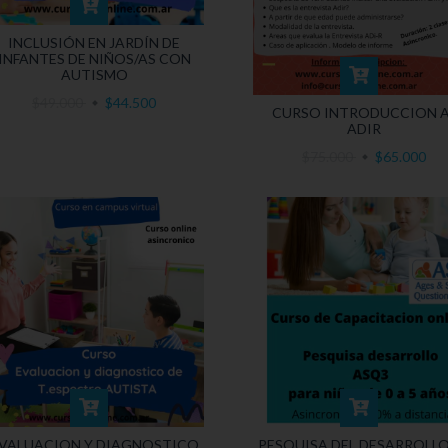
INCLUSIÓN EN JARDÍN DE
INFANTES DE NIÑOS/AS CON
AUTISMO
$49.000
$44.500
CURSO INTRODUCCION A
ADIR
$75.000
$65.000
VALUACION Y DIAGNOSTICO
PESQUISA DEL DESARROLLO