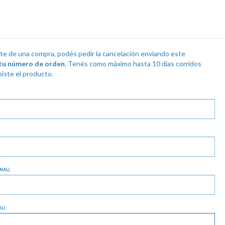
ste de una compra, podés pedir la cancelación enviando este
tu número de orden.
Tenés como máximo hasta 10 días corridos
iste el producto.
NAL)
L)