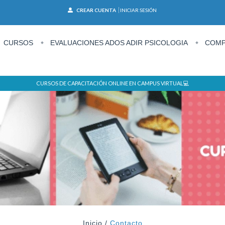
CREAR CUENTA
INICIAR SESIÓN
CURSOS
EVALUACIONES ADOS ADIR PSICOLOGIA
COMP
CURSOS DE CAPACITACIÓN ONLINE EN CAMPUS VIRTUAL💻
Inicio
/
Contacto