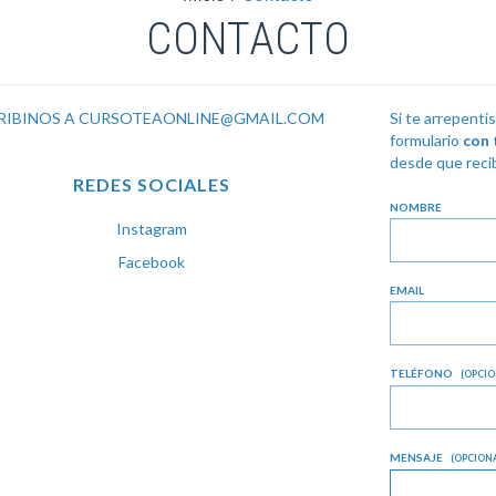
CONTACTO
RIBINOS A
CURSOTEAONLINE@GMAIL.COM
Si te arrepenti
formulario
con 
desde que recib
REDES SOCIALES
NOMBRE
Instagram
Facebook
EMAIL
TELÉFONO
(OPCIO
MENSAJE
(OPCIONA