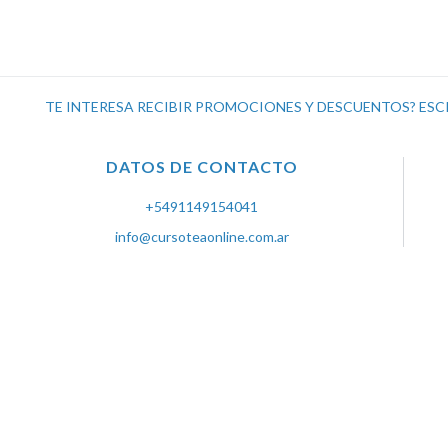
TE INTERESA RECIBIR PROMOCIONES Y DESCUENTOS? ESC
DATOS DE CONTACTO
+5491149154041
info@cursoteaonline.com.ar