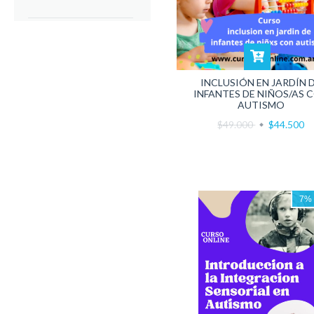
INCLUSIÓN EN JARDÍN 
INFANTES DE NIÑOS/AS 
AUTISMO
$49.000
$44.500
7