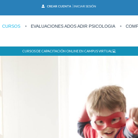
CREAR CUENTA
INICIAR SESIÓN
CURSOS
EVALUACIONES ADOS ADIR PSICOLOGIA
COMP
CURSOS DE CAPACITACIÓN ONLINE EN CAMPUS VIRTUAL💻