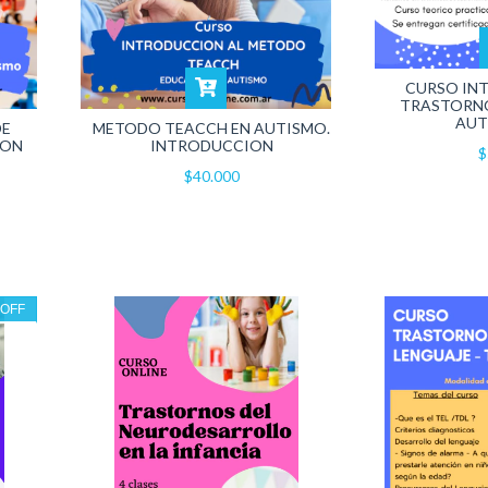
CURSO IN
TRASTORNO
AUT
DE
METODO TEACCH EN AUTISMO.
CON
INTRODUCCION
$
$40.000
%
OFF