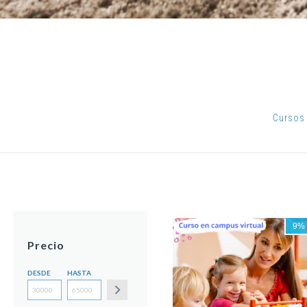
Cursos 
9
Precio
DESDE
HASTA