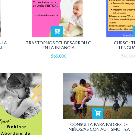
 LA
TRASTORNOS DEL DESARROLLO
CURSO: T
L -
EN LA INFANCIA
LENGUA
$65.000
$45.0
CONSULTA PARA PADRES DE
NIÑOS/AS CON AUTISMO TEA