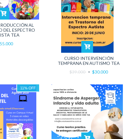
TRODUCCIÓN AL
 DEL ESPECTRO
ISTA TEA
55.000
CURSO INTERVENCIÓN
TEMPRANA EN AUTISMO TEA
$39.000
$30.000
11
%
OFF