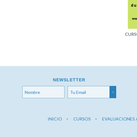
CURS
NEWSLETTER
INICIO
CURSOS
EVALUACIONES 