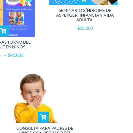
SEMINARIO SÍNDROME DE
ASPERGER: INFANCIA Y VIDA
ADULTA.
$35.000
RASTORNO DEL
JE EN NIÑOS
00
$40.000
CONSULTA PARA PADRES DE
NIÑOS CON RETRASO DEL