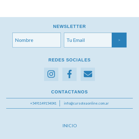
NEWSLETTER
REDES SOCIALES
CONTACTANOS
+5491149154041
info@cursoteaonline.com.ar
INICIO