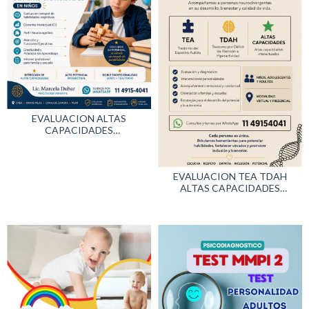
EVALUACION ALTAS
CAPACIDADES
INTELECTUALES EN NIÑOS Y
ADOLESCENTES - AA CC ACI
EVALUACION TEA TDAH
ALTAS CAPACIDADES
NEURODIVERGENCIAS -
PRESENCIAL Y VIRTUAL