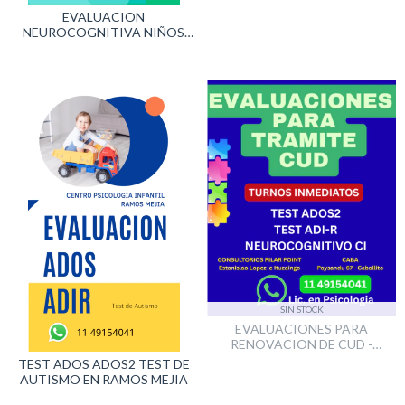
EVALUACION
NEUROCOGNITIVA NIÑOS
ADULTOS RAMOS MEJIA
SIN STOCK
EVALUACIONES PARA
RENOVACION DE CUD -
CERTIFICADO DE
TEST ADOS ADOS2 TEST DE
DISCAPACIDAD
AUTISMO EN RAMOS MEJIA