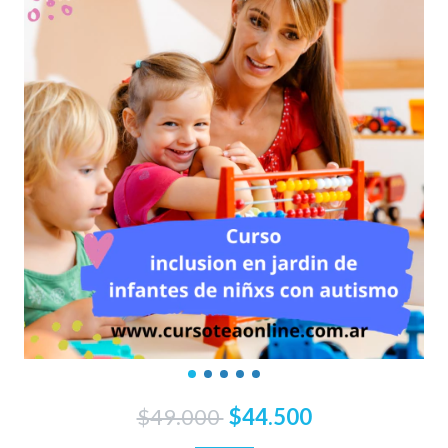
$49.000
$44.500