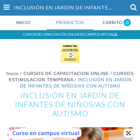
INCLUSIÓN EN JARDÍN DE INFANTES DE NIÑOS/AS CON AUTISMO
INICIO
PRODUCTOS
CARRITO
0
CURSOS DE CAPACITACIÓN ONLINE EN CAMPUS VIRTUAL💻
Inicio
/
CURSOS DE CAPACITACION ONLINE
/
CURSOS
ESTIMULACION TEMPRANA
/
INCLUSIÓN EN JARDÍN
DE INFANTES DE NIÑOS/AS CON AUTISMO
INCLUSIÓN EN JARDÍN DE
INFANTES DE NIÑOS/AS CON
AUTISMO