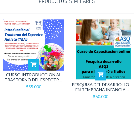
PRODUCTOS SIMILARES
CURSO INTRODUCCIÓN AL
TRASTORNO DEL ESPECTRO
PESQUISA DEL DESARROLLO
AUTISTA TEA
$55.000
EN TEMPRANA INFANCIA
ASQ 3
$60.000