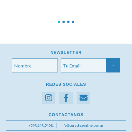
NEWSLETTER
REDES SOCIALES
CONTACTANOS
+5491149154041
info@cursoteaonline.com.ar