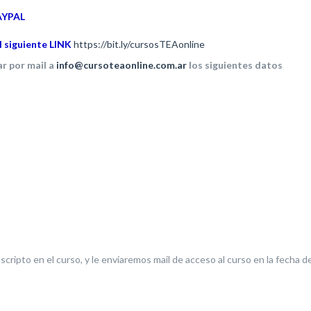
PAYPAL
el siguiente LINK
https://bit.ly/cursosTEAonline
ar por mail a
info@cursoteaonline.com.ar
los siguientes datos
scripto en el curso, y le enviaremos mail de acceso al curso en la fecha d