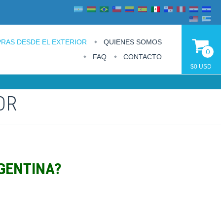
RAS DESDE EL EXTERIOR
QUIENES SOMOS
0
FAQ
CONTACTO
$0 USD
OR
RGENTINA?