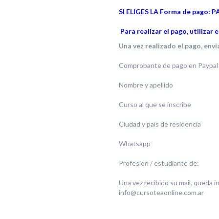
SI ELIGES LA Forma de pago: 
Para realizar el pago, utilizar 
Una vez realizado el pago, envi
Comprobante de pago en Paypal
Nombre y apellido
Curso al que se inscribe
Ciudad y pais de residencia
Whatsapp
Profesion / estudiante de:
Una vez recibido su mail, queda in
info@cursoteaonline.com.ar