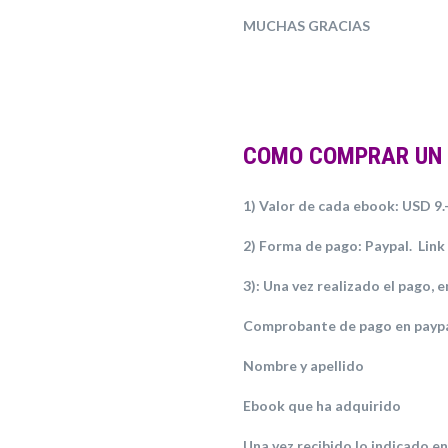
MUCHAS GRACIAS
COMO COMPRAR UN
1) Valor de cada ebook: USD 9.
2) Forma de pago: Paypal. Link
3):
Una vez realizado el pago, e
Comprobante de pago en payp
Nombre y apellido
Ebook que ha adquirido
Una vez recibido lo indicado en