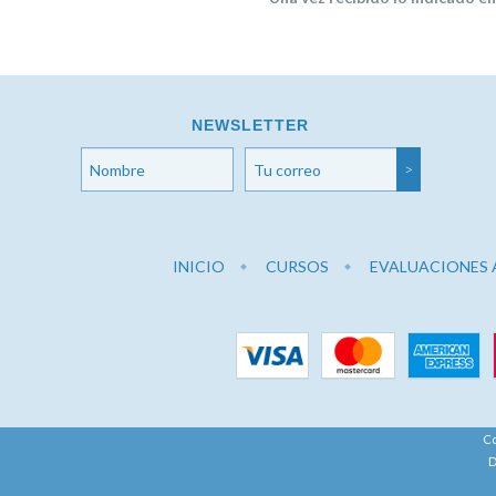
NEWSLETTER
INICIO
CURSOS
EVALUACIONES 
Co
D