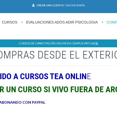
CREAR UNA CUENTA
INICIAR SESIÓN
CURSOS
EVALUACIONES ADOS ADIR PSICOLOGIA
COMP
CURSOS DE CAPACITACIÓN ONLINE EN CAMPUS VIRTUAL💻
OMPRAS DESDE EL EXTERI
IDO A CURSOS TEA ONLIN
E
 UN CURSO SI VIVO FUERA DE A
 ABONANDO CON PAYPAL