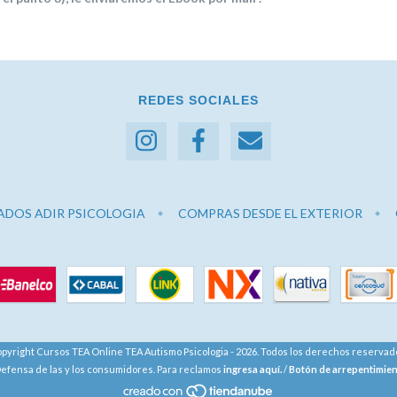
REDES SOCIALES
ADOS ADIR PSICOLOGIA
COMPRAS DESDE EL EXTERIOR
pyright Cursos TEA Online TEA Autismo Psicologia - 2026. Todos los derechos reservad
efensa de las y los consumidores. Para reclamos
ingresa aquí.
/
Botón de arrepentimie