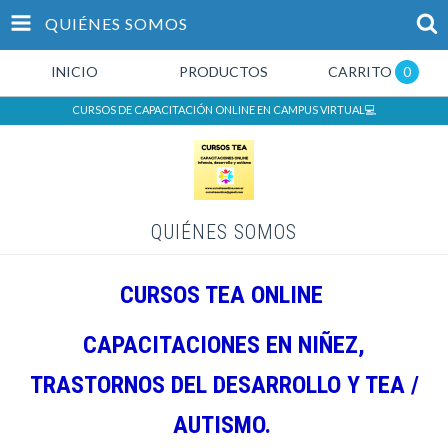
QUIÉNES SOMOS
INICIO
PRODUCTOS
CARRITO
0
CURSOS DE CAPACITACIÓN ONLINE EN CAMPUS VIRTUAL💻
QUIÉNES SOMOS
CURSOS TEA ONLINE
CAPACITACIONES EN NIÑEZ,
TRASTORNOS DEL DESARROLLO Y TEA /
AUTISMO.