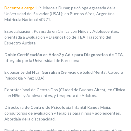
Docente a cargo
: Lic. Marcela Dubar, psicóloga egresada de la
Universidad del Salvador (USAL); en Buenos Aires, Argentina.
Matricula Nacional 60971.
Especializacion: Posgrado en Clinica con Niños y Adolescentes,
orientada a Evaluación y Diagnostico de TEA Trastorno del
Espectro Autista
Doble Certificación en Ados2 y Adir para Diagnostico de TEA
,
otorgado por la Universidad de Barcelona
Ex pasante del
Htal Garrahan
(Servicio de Salud Mental, Catedra
Psicologia Niñez UBA)
Ex profesional de Centro Dos (Ciudad de Buenos Aires), en Clinica
con Niños y Adolescentes, y terapeuta de Adultos.
Directora de Centro de Psicologia Infantil
Ramos Mejia,
consultorios de evaluación y terapias para niños y adolescentes.
Abordaje de la discapacidad.
Dictó cursos de capacitación en escuelas y centros terapeuticos