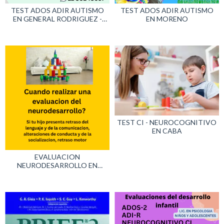
TEST ADOS ADIR AUTISMO
TEST ADOS ADIR AUTISMO
EN GENERAL RODRIGUEZ -
EN MORENO
MALVINAS SALUD
TEST CI - NEUROCOGNITIVO
EN CABA
EVALUACION
NEURODESARROLLO EN
PILAR