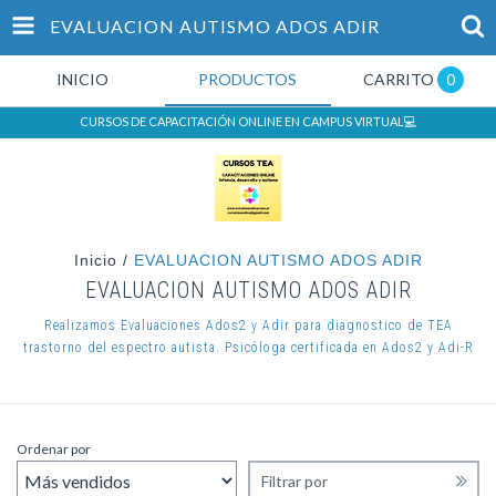
EVALUACION AUTISMO ADOS ADIR
INICIO
PRODUCTOS
CARRITO
0
CURSOS DE CAPACITACIÓN ONLINE EN CAMPUS VIRTUAL💻
Inicio
/
EVALUACION AUTISMO ADOS ADIR
EVALUACION AUTISMO ADOS ADIR
Realizamos Evaluaciones Ados2 y Adir para diagnostico de TEA
trastorno del espectro autista. Psicóloga certificada en Ados2 y Adi-R
Ordenar por
Filtrar por