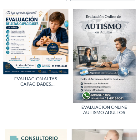
EVALUACION ALTAS
CAPACIDADES
INTELECTUALES EN NIÑOS Y
ADOLESCENTES - AA CC ACI
EVALUACION ONLINE
AUTISMO ADULTOS