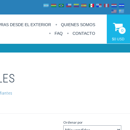
RAS DESDE EL EXTERIOR
QUIENES SOMOS
0
FAQ
CONTACTO
$0 USD
LES
añantes
Ordenar por