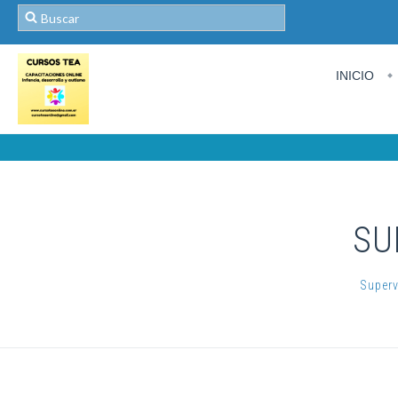
INICIO
SU
Superv