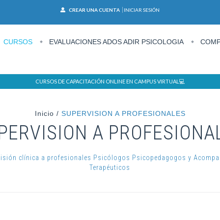
CREAR UNA CUENTA
INICIAR SESIÓN
CURSOS
EVALUACIONES ADOS ADIR PSICOLOGIA
COMP
CURSOS DE CAPACITACIÓN ONLINE EN CAMPUS VIRTUAL💻
Inicio
/
SUPERVISION A PROFESIONALES
PERVISION A PROFESIONA
isión clínica a profesionales Psicólogos Psicopedagogos y Acomp
Terapéuticos