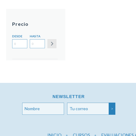
Precio
DESDE
HASTA
NEWSLETTER
INICIO
CURSOS
EVALUACIONES 