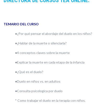
DIRECTORA DE CURSOS TEA ONLINE.
TEMARIO DEL CURSO
●¿Por qué pensar el abordaje del duelo en los niños?
●¿Hablar de la muerte o silenciarla?
●4 conceptos claves sobre la muerte
●Explicar la muerte en cada etapa de la infancia
●¿Qué es el duelo?
●Duelo en niños vs. en adultos
●Consulta psicologica por duelo
* Como trabajar el duelo en la terapia con niños.