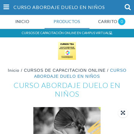
CURSO ABORDAJE DUELO EN NIÑOS
INICIO
PRODUCTOS
CARRITO
0
CURSOS DE CAPACITACIÓN ONLINE EN CAMPUS VIRTUAL💻
Inicio
/
CURSOS DE CAPACITACION ONLINE
/
CURSO
ABORDAJE DUELO EN NIÑOS
CURSO ABORDAJE DUELO EN
NIÑOS