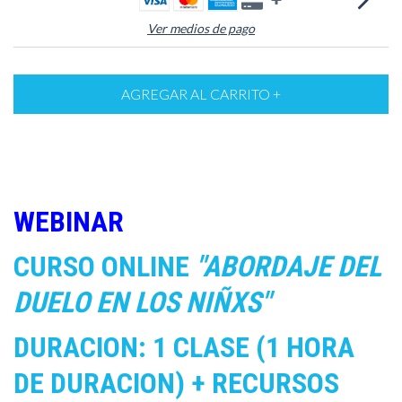
Ver medios de pago
WEBINAR
CURSO ONLINE
"ABORDAJE DEL
DUELO EN LOS NIÑXS"
DURACION: 1 CLASE (1 HORA
DE DURACION) + RECURSOS