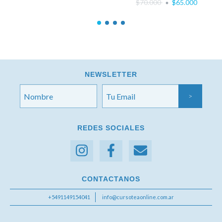
$70.000
$65.000
ONLINE
NEWSLETTER
REDES SOCIALES
CONTACTANOS
+5491149154041
info@cursoteaonline.com.ar