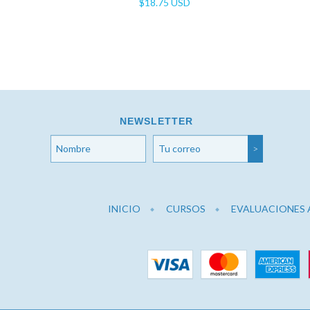
$18.75 USD
NEWSLETTER
INICIO
CURSOS
EVALUACIONES 