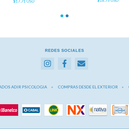
$18.75 USD
$17.71 USD
REDES SOCIALES
ADOS ADIR PSICOLOGIA
COMPRAS DESDE EL EXTERIOR