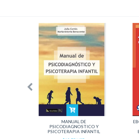
 EN EL
MANUAL DE
EB
PSICODIAGNOSTICO Y
PSICOTERAPIA INFANTIL