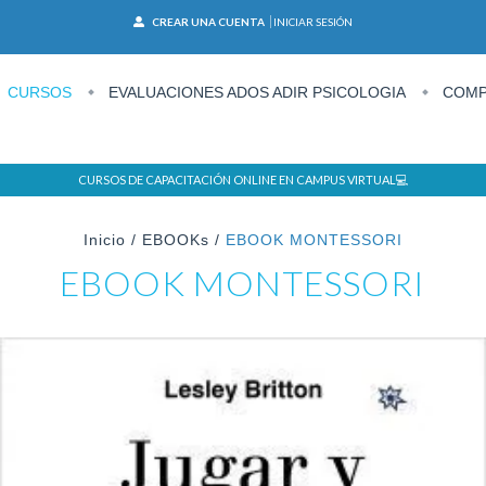
CREAR UNA CUENTA
INICIAR SESIÓN
CURSOS
EVALUACIONES ADOS ADIR PSICOLOGIA
COMP
CURSOS DE CAPACITACIÓN ONLINE EN CAMPUS VIRTUAL💻
Inicio
/
EBOOKs
/
EBOOK MONTESSORI
EBOOK MONTESSORI