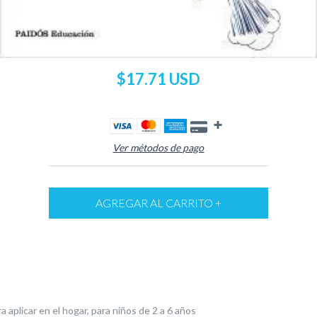
$17.71 USD
Ver métodos de pago
 aplicar en el hogar, para niños de 2 a 6 años