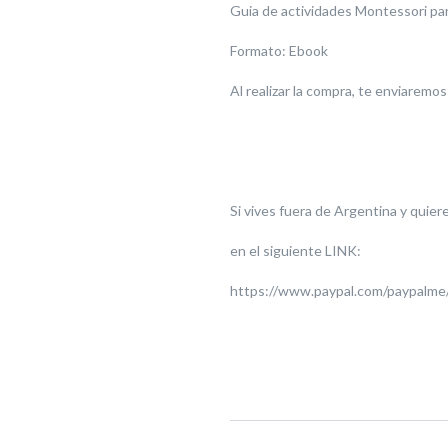
Guia de actividades Montessori para
Formato: Ebook
Al realizar la compra, te enviaremos
Si vives fuera de Argentina y quiere
en el siguiente LINK:
https://www.paypal.com/paypalme/