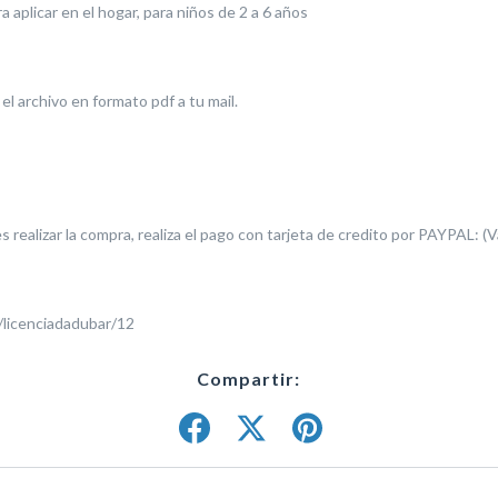
 aplicar en el hogar, para niños de 2 a 6 años
 el archivo en formato pdf a tu mail.
s realizar la compra, realiza el pago con tarjeta de credito por PAYPAL: (V
licenciadadubar/12
Compartir: