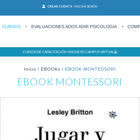
CREAR CUENTA
INICIAR SESIÓN
CURSOS
EVALUACIONES ADOS ADIR PSICOLOGIA
COMP
CURSOS DE CAPACITACIÓN ONLINE EN CAMPUS VIRTUAL💻
Inicio
/
EBOOKs
/
EBOOK MONTESSORI
EBOOK MONTESSORI