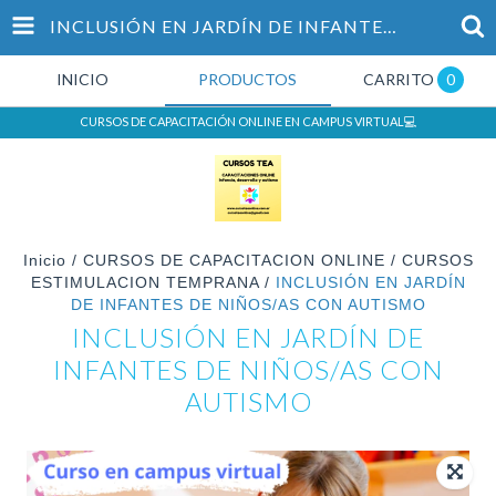
INCLUSIÓN EN JARDÍN DE INFANTES DE NIÑOS/AS CON AUTISMO
INICIO
PRODUCTOS
CARRITO
0
CURSOS DE CAPACITACIÓN ONLINE EN CAMPUS VIRTUAL💻
Inicio
/
CURSOS DE CAPACITACION ONLINE
/
CURSOS
ESTIMULACION TEMPRANA
/
INCLUSIÓN EN JARDÍN
DE INFANTES DE NIÑOS/AS CON AUTISMO
INCLUSIÓN EN JARDÍN DE
INFANTES DE NIÑOS/AS CON
AUTISMO