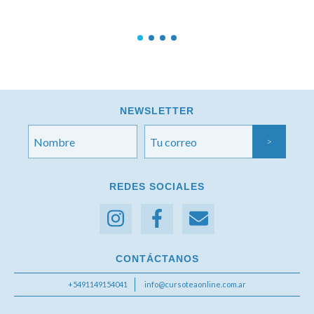
NEWSLETTER
REDES SOCIALES
CONTÁCTANOS
+5491149154041
info@cursoteaonline.com.ar