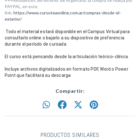
+++Residentes del exterior de Argentina: la compra se realiza por
PAYPAL, en este
link:
https://www.cursoteaonline.com.ar/compras-desde-el-
exterior/
Todo el material estará disponible en el Campus Virtual para 
consultarlo online o bajarlo a su dispositivo de preferencia 
durante el período de cursada. 
El curso
 está pensando 
desde
 la articulación teórico-
clínica. 
Incluye archivos digitalizados en formato PDF, Word o Power 
Point que facilitará su descarga
Compartir:
PRODUCTOS SIMILARES