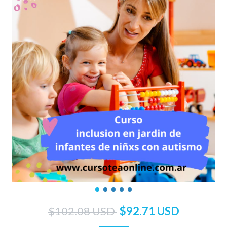
$102.08 USD
$92.71 USD