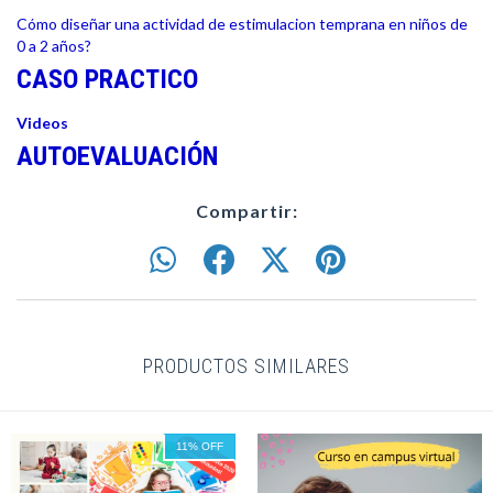
Cómo diseñar una actividad de estimulacion temprana en niños de
0 a 2 años?
CASO PRACTICO
Videos
AUTOEVALUACIÓN
Compartir:
PRODUCTOS SIMILARES
11
%
OFF