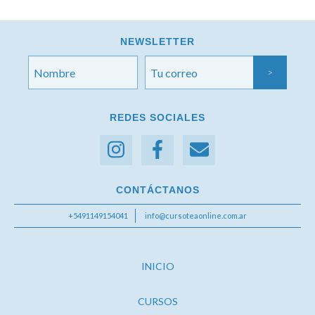
NEWSLETTER
REDES SOCIALES
CONTÁCTANOS
+5491149154041
info@cursoteaonline.com.ar
INICIO
CURSOS